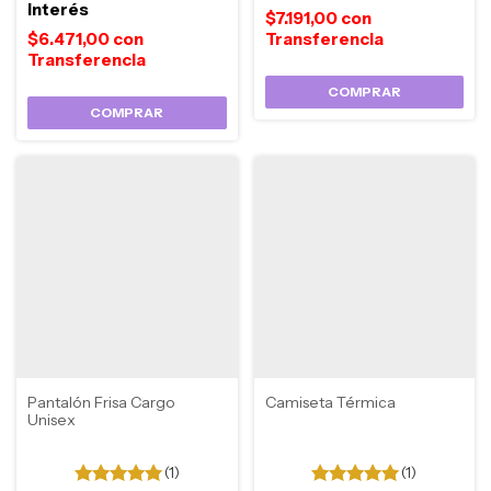
interés
$7.191,00
con
$6.471,00
con
COMPRAR
COMPRAR
Camiseta Térmica
Pantalón Frisa Cargo
Unisex
(1)
(1)