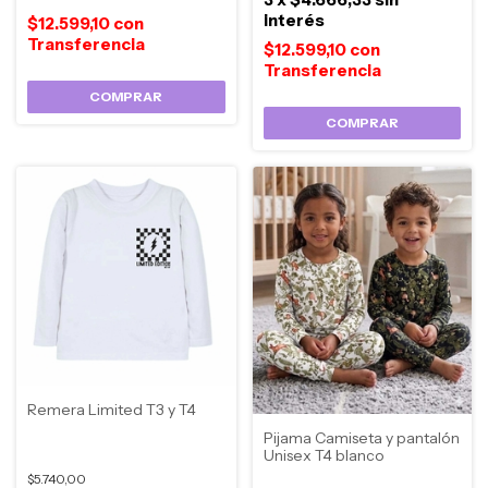
interés
$12.599,10
con
$12.599,10
con
COMPRAR
COMPRAR
Remera Limited T3 y T4
Pijama Camiseta y pantalón
Unisex T4 blanco
$5.740,00