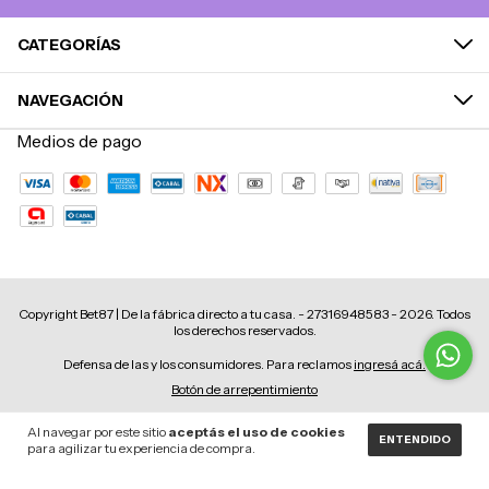
CATEGORÍAS
NAVEGACIÓN
Medios de pago
Copyright Bet87 | De la fábrica directo a tu casa. - 27316948583 - 2026. Todos
los derechos reservados.
Defensa de las y los consumidores. Para reclamos
ingresá acá.
Botón de arrepentimiento
Al navegar por este sitio
aceptás el uso de cookies
ENTENDIDO
para agilizar tu experiencia de compra.