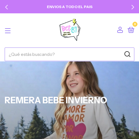
ENVIOS A TODO EL PAIS
0
REMERA BEBE INVIERNO