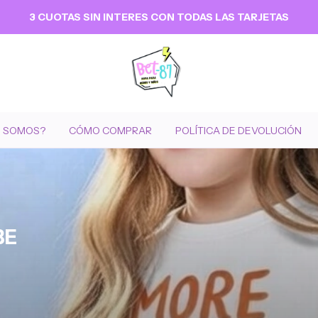
3 CUOTAS SIN INTERES CON TODAS LAS TARJETAS
S SOMOS?
CÓMO COMPRAR
POLÍTICA DE DEVOLUCIÓN
BE