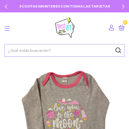
3 CUOTAS SIN INTERES CON TODAS LAS TARJETAS
0