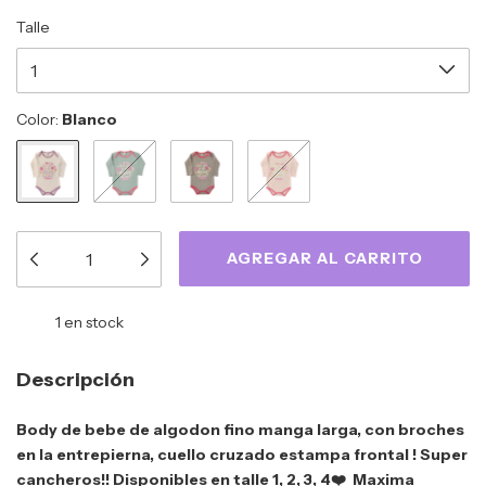
Talle
Color:
Blanco
1
en stock
Descripción
Body de bebe de algodon fino manga larga, con broches
en la entrepierna, cuello cruzado estampa frontal ! Super
cancheros!! Disponibles en talle 1, 2, 3, 4❤️ Maxima