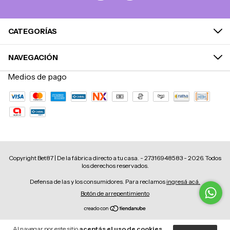
CATEGORÍAS
NAVEGACIÓN
Medios de pago
Copyright Bet87 | De la fábrica directo a tu casa. - 27316948583 - 2026. Todos
los derechos reservados.
Defensa de las y los consumidores. Para reclamos
ingresá acá.
Botón de arrepentimiento
Al navegar por este sitio
aceptás el uso de cookies