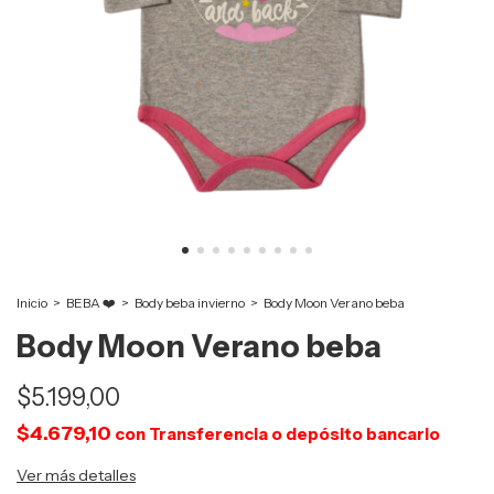
Inicio
>
BEBA ❤️
>
Body beba invierno
>
Body Moon Verano beba
Body Moon Verano beba
$5.199,00
$4.679,10
con
Transferencia o depósito bancario
Ver más detalles