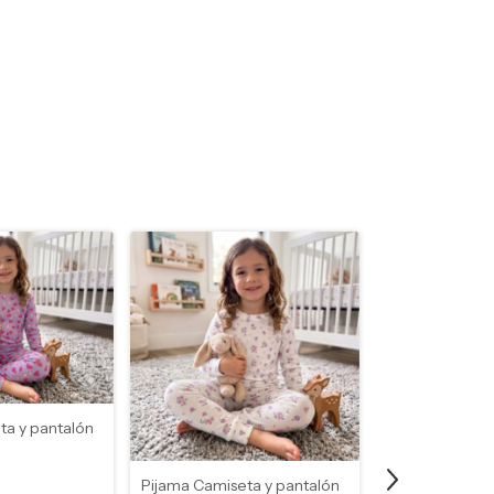
ta y pantalón
Pijama Camiseta y pantalón