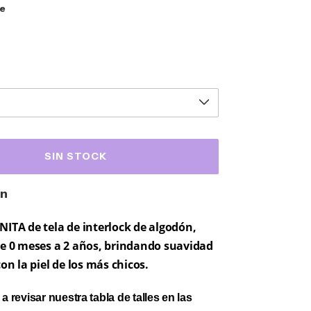
e
ón
ITA de tela de interlock de algodón,
e 0 meses a 2 años, brindando suavidad
on la piel de los más chicos.
a revisar nuestra tabla de talles en las