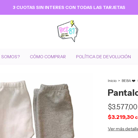
3 CUOTAS SIN INTERES CON TODAS LAS TARJETAS
S SOMOS?
CÓMO COMPRAR
POLÍTICA DE DEVOLUCIÓN
Inicio
>
BEBA ❤️
Pantal
$3.577,00
$3.219,30
c
Ver más detall