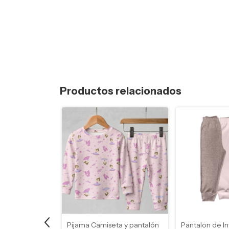
Productos relacionados
nterlock
Pijama Camiseta y pantalón
Pantalon de In