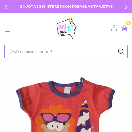
3 CUOTAS SIN INTERES CON TODAS LAS TARJETAS
0