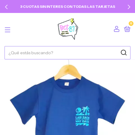
3 CUOTAS SIN INTERES CON TODAS LAS TARJETAS
0