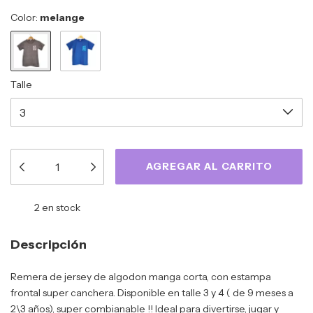
Color:
melange
Talle
2
en stock
Descripción
Remera de jersey de algodon manga corta, con estampa
frontal super canchera. Disponible en talle 3 y 4 ( de 9 meses a
2\3 años), super combianable !! Ideal para divertirse, jugar y