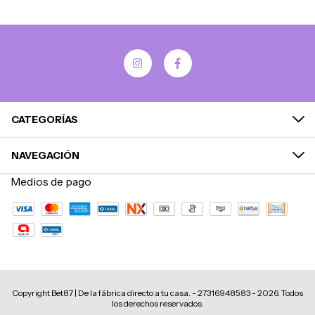
CATEGORÍAS
NAVEGACIÓN
Medios de pago
Copyright Bet87 | De la fábrica directo a tu casa. - 27316948583 - 2026. Todos
los derechos reservados.