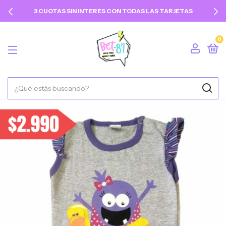
3 CUOTAS SIN INTERES CON TODAS LAS TARJETAS
0