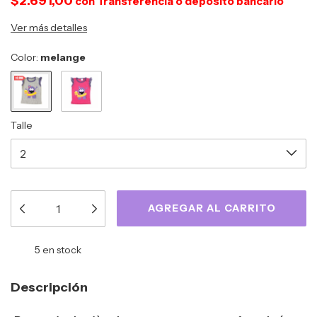
$2.691,00
con
Transferencia o depósito bancario
Ver más detalles
Color:
melange
Talle
5
en stock
Descripción