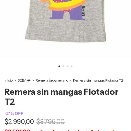
Inicio
>
BEBA ❤️
>
Remera beba verano
>
Remera sin mangas Flotador T2
Remera sin mangas Flotador
T2
-
21
%
OFF
$2.990,00
$3.795,00